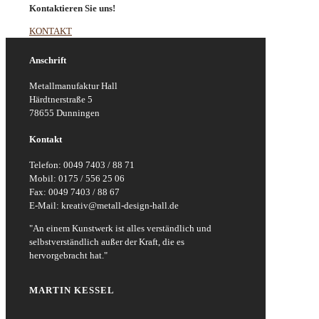
Kontaktieren Sie uns!
KONTAKT
Anschrift
Metallmanufaktur Hall
Härdtnerstraße 5
78655 Dunningen
Kontakt
Telefon: 0049 7403 / 88 71
Mobil: 0175 / 556 25 06
Fax: 0049 7403 / 88 67
E-Mail: kreativ@metall-design-hall.de
"An einem Kunstwerk ist alles verständlich und
selbstverständlich außer der Kraft, die es
hervorgebracht hat."
MARTIN KESSEL