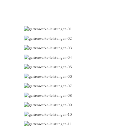
METALLMANUFAKTUR HALL